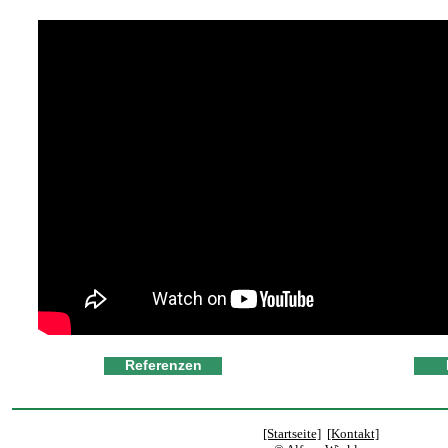
Referenzen
[Startseite]
[Kontakt]